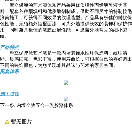
摩立保弹涂艺术漆体系产品采用优质弹性丙烯酸乳液为基
料，配套各种颜填料和优质助剂制成，借助不同尺寸的特制拉毛
滚筒施工，可获得不同效果的纹理造型。产品具有极佳的耐候保
色性能，无须额外搭配面漆，可为外墙提供长效的装饰和保护作
用，同时兼具极佳的漆膜延展性能，可遮盖外墙常见的细小裂
纹。
产品特点
摩立保弹涂艺术漆是一款内墙装饰水性环保涂料，纹理清
晰、质感细腻、色彩丰富，使用寿命长，可根据自己的喜好调出
不同的装饰颜色，为您呈现兼具品味与艺术的家居空间。
配套体系
施工过程
下一条:
内墙全效五合一乳胶漆体系