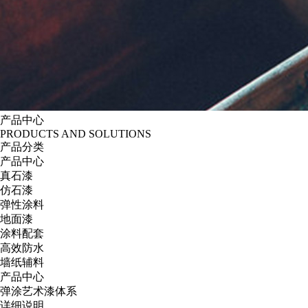
产品中心
PRODUCTS AND SOLUTIONS
产品分类
产品中心
真石漆
仿石漆
弹性涂料
地面漆
涂料配套
高效防水
墙纸辅料
产品中心
弹涂艺术漆体系
详细说明